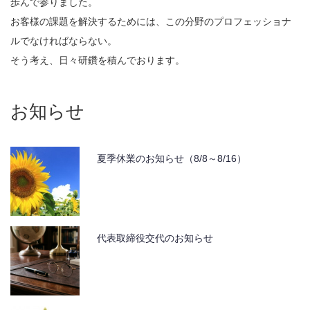
歩んで参りました。
自社製品
お客様の課題を解決するためには、この分野のプロフェッショナ
ルでなければならない。
取扱製品
そう考え、日々研鑽を積んでおります。
取引メーカー
お知らせ
採用情報
計装トラブル110番！
夏季休業のお知らせ（8/8～8/16）
代表取締役交代のお知らせ