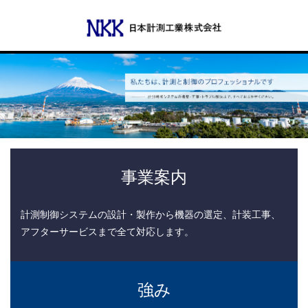
Menu
会社概要
代表あいさつ
事業案内
沿革
計測制御システムの設計・製作から機器の選定、計装工事、
アフターサービスまで全て対応します。
事業所一覧
事業案内
強み