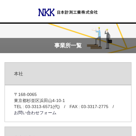
Menu
事業所一覧
会社概要
本社
代表あいさつ
沿革
〒168-0065
東京都杉並区浜田山4-10-1
TEL : 03-3313-6571(代) / FAX : 03-3317-2775 /
事業所一覧
お問い合わせフォーム
事業案内