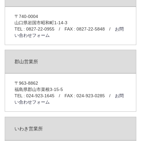
自社製品
〒740-0004
取扱製品
山口県岩国市昭和町1-14-3
TEL : 0827-22-0955 / FAX : 0827-22-5848 /
お問
い合わせフォーム
取引メーカー
採用情報
郡山営業所
計装トラブル110番！
〒963-8862
福島県郡山市菜根3-15-5
TEL : 024-923-1645 / FAX : 024-923-0285 /
お問
い合わせフォーム
いわき営業所