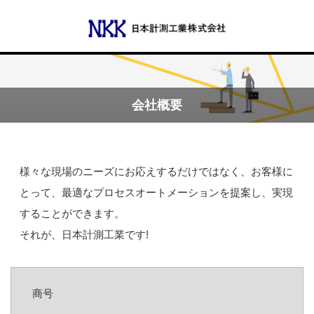
Menu
会社概要
会社概要
様々な現場のニーズにお応えするだけではなく、お客様に
代表あいさつ
とって、最適なプロセスオートメーションを提案し、実現
沿革
することができます。
それが、日本計測工業です!
事業所一覧
事業案内
商号