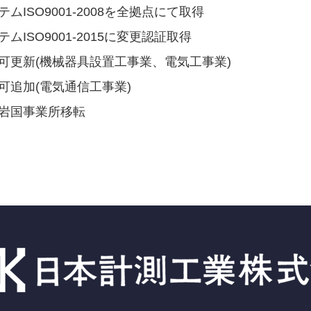
ムISO9001-2008を全拠点にて取得
ムISO9001-2015に変更認証取得
臣許可更新(機械器具設置工事業、電気工事業)
許可追加(電気通信工事業)
に岩国事業所移転