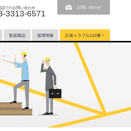
お問い合わせ
電話でのお問い合わせ
3-3313-6571
取扱製品
採用情報
計装トラブル110番！