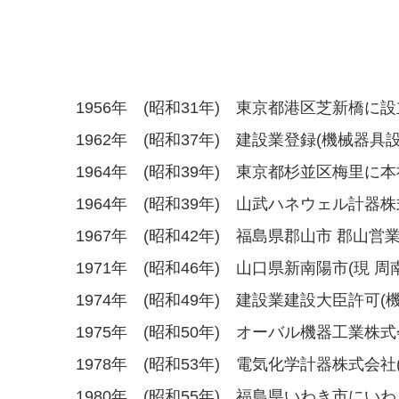
1956年 (昭和31年) 東京都港区芝新橋に設
1962年 (昭和37年) 建設業登録(機械器具
1964年 (昭和39年) 東京都杉並区梅里に
1964年 (昭和39年) 山武ハネウェル計
1967年 (昭和42年) 福島県郡山市 郡山営
1971年 (昭和46年) 山口県新南陽市(現
1974年 (昭和49年) 建設業建設大臣許可
1975年 (昭和50年) オーバル機器工業株
1978年 (昭和53年) 電気化学計器株式
1980年 (昭和55年) 福島県いわき市にい