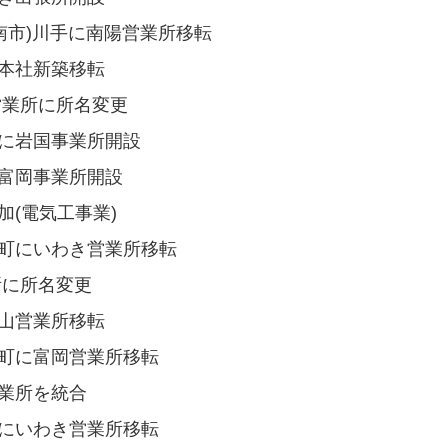
 周南市)川手に南陽営業所移転
に本社新築移転
き営業所に所名変更
町に岩国事業所開設
に富岡事業所開設
加(電気工事業)
字東町にいわき営業所移転
業所に所名変更
郡山営業所移転
字大町に富岡営業所移転
営業所を統合
島町にいわき営業所移転