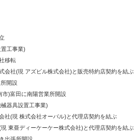
立
設置工事業)
本社移転
器株式会社(現 アズビル株式会社)と販売特約店契約を結ぶ
業所開設
 周南市)富田に南陽営業所開設
(機械器具設置工事業)
式会社(現 株式会社オーバル)と代理店契約を結ぶ
会社(現 東亜ディーケーケー株式会社)と代理店契約を結ぶ
わき出張所開設