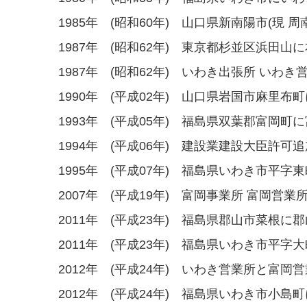
1985年 (昭和60年) 山口県新南陽市(現
1987年 (昭和62年) 東京都杉並区浜田山
1987年 (昭和62年) いわき出張所 いわ
1990年 (平成02年) 山口県岩国市麻里布
1993年 (平成05年) 福島県双葉郡富岡町
1994年 (平成06年) 建設業建設大臣許可追
1995年 (平成07年) 福島県いわき市平
2007年 (平成19年) 富岡事業所 富岡営
2011年 (平成23年) 福島県郡山市菜根に
2011年 (平成23年) 福島県いわき市平
2012年 (平成24年) いわき営業所と富岡
2012年 (平成24年) 福島県いわき市小