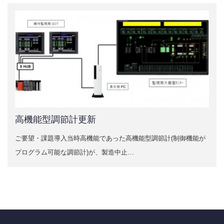
高機能型調節計更新
ご要望・課題導入当時高機能であった高機能型調節計(制御機能が
プログラム可能な調節計)が、製造中止…