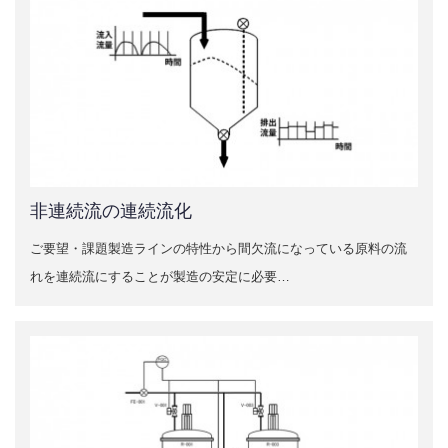
自社製品
取扱製品
取引メーカー
採用情報
非連続流の連続流化
計装トラブル110番！
ご要望・課題製造ラインの特性から間欠流になっている原料の流
れを連続流にすることが製造の安定に必要…