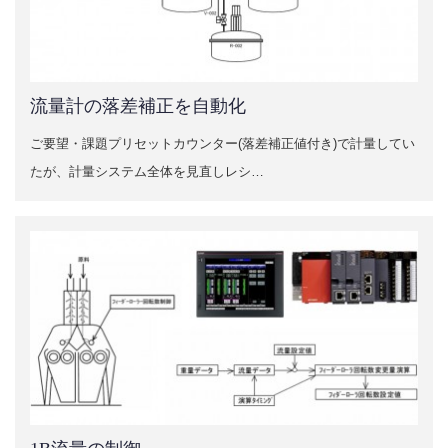
流量計の落差補正を自動化
ご要望・課題プリセットカウンター(落差補正値付き)で計量してい
たが、計量システム全体を見直しレシ…