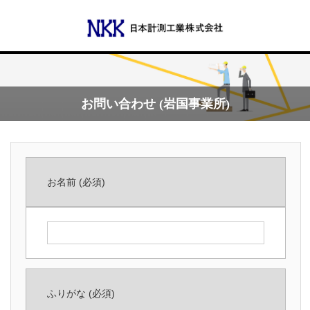
Menu
お問い合わせ (岩国事業所)
会社概要
代表あいさつ
お名前
(必須)
沿革
事業所一覧
事業案内
ふりがな
(必須)