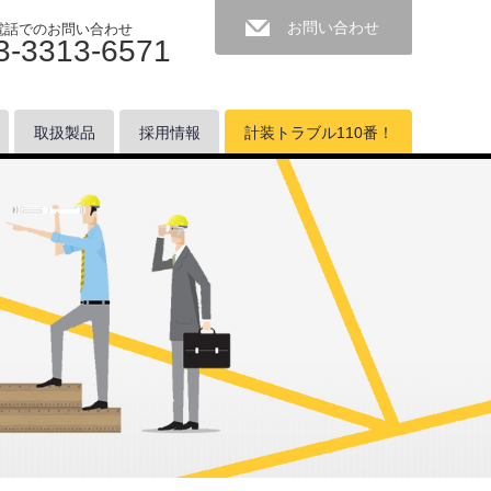
お問い合わせ
電話でのお問い合わせ
3-3313-6571
取扱製品
採用情報
計装トラブル110番！