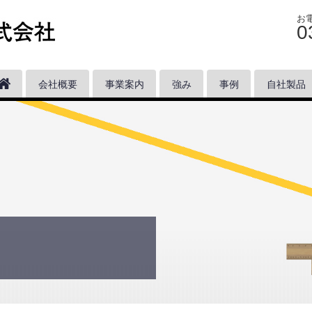
お
0
会社概要
事業案内
強み
事例
自社製品