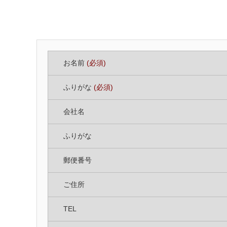
お名前
(必須)
ふりがな
(必須)
会社名
ふりがな
郵便番号
ご住所
TEL