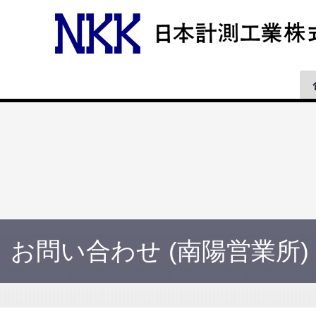
お問い合わせ (南陽営業所)