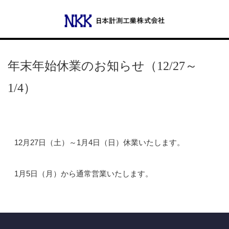
Menu
年末年始休業のお知らせ（12/27～
1/4）
会社概要
代表あいさつ
12月27日（土）～1月4日（日）休業いたします。
沿革
1月5日（月）から通常営業いたします。
事業所一覧
事業案内